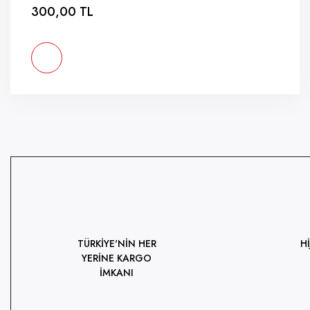
300,00 TL
TÜRKİYE'NİN HER
H
YERİNE KARGO
İMKANI