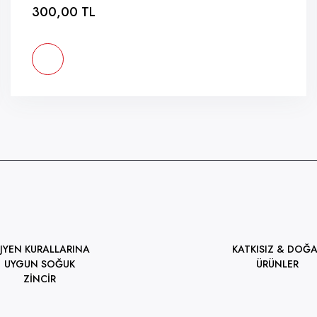
300,00 TL
İJYEN KURALLARINA
KATKISIZ & DOĞA
UYGUN SOĞUK
ÜRÜNLER
ZİNCİR