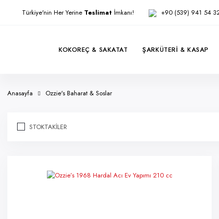
Türkiye'nin Her Yerine
Teslimat
İmkanı!
+90 (539) 941 54 3
KOKOREÇ & SAKATAT
ŞARKÜTERI & KASAP
Anasayfa
Ozzie's Baharat & Soslar
STOKTAKILER