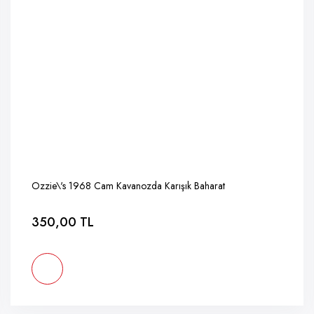
Ozzie\'s 1968 Cam Kavanozda Karışık Baharat
350,00 TL