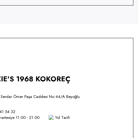
IE'S 1968 KOKOREÇ
i Serdar Ömer Paşa Caddesi No:44/A Beyoğlu
41 54 32
artesiye 11:00 - 21:00
Yol Tarifi