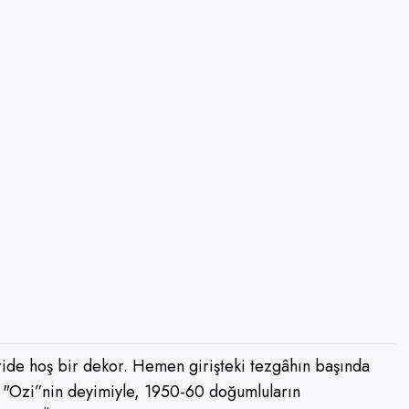
ride hoş bir dekor. Hemen girişteki tezgâhın başında
ü "Ozi”nin deyimiyle, 1950-60 doğumluların