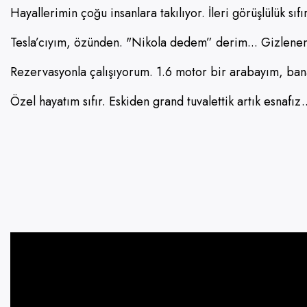
Hayallerimin çoğu insanlara takılıyor. İleri görüşlülük s
Tesla’cıyım, özünden. "Nikola dedem” derim... Gizlenen
Rezervasyonla çalışıyorum. 1.6 motor bir arabayım, ba
Özel hayatım sıfır. Eskiden grand tuvalettik artık esnafız..