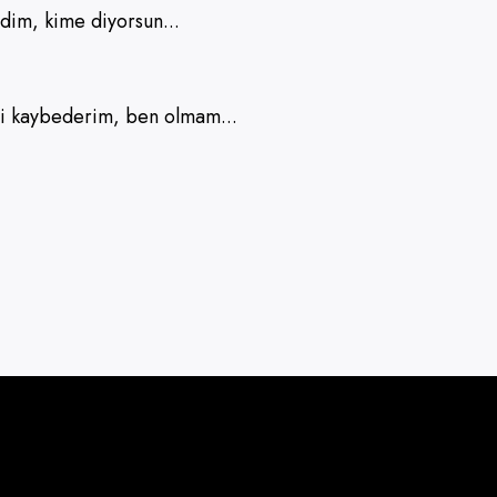
edim, kime diyorsun...
yi kaybederim, ben olmam...