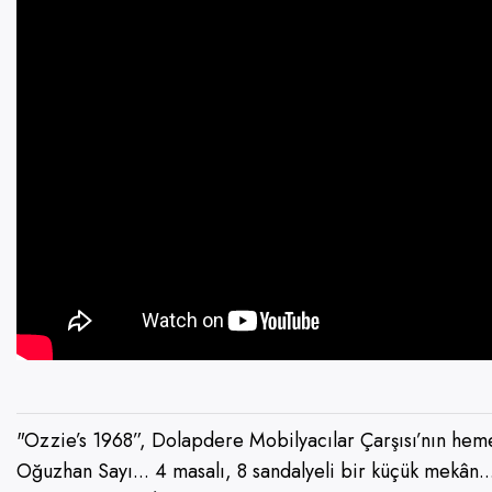
"Ozzie’s 1968”, Dolapdere Mobilyacılar Çarşısı’nın heme
Oğuzhan Sayı... 4 masalı, 8 sandalyeli bir küçük mekân