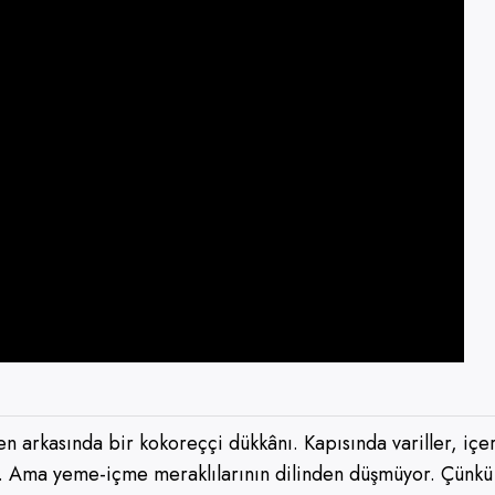
n arkasında bir kokoreççi dükkânı. Kapısında variller, içe
... Ama yeme-içme meraklılarının dilinden düşmüyor. Çünk