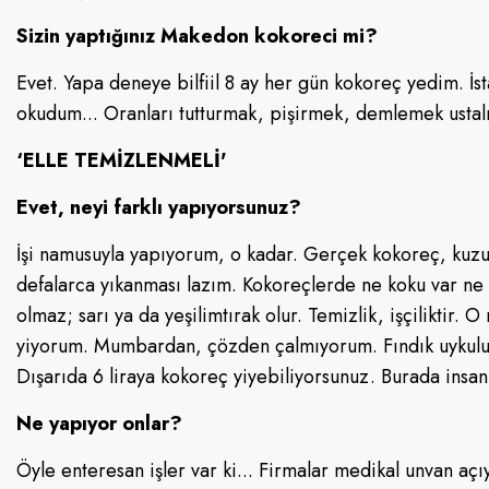
Sizin yaptığınız Makedon kokoreci mi?
Evet. Yapa deneye bilfiil 8 ay her gün kokoreç yedim. İst
okudum... Oranları tutturmak, pişirmek, demlemek ustalı
‘ELLE TEMİZLENMELİ'
Evet, neyi farklı yapıyorsunuz?
İşi namusuyla yapıyorum, o kadar. Gerçek kokoreç, kuzuda
defalarca yıkanması lazım. Kokoreçlerde ne koku var ne ta
olmaz; sarı ya da yeşilimtırak olur. Temizlik, işçiliktir.
yiyorum. Mumbardan, çözden çalmıyorum. Fındık uykuluğu
Dışarıda 6 liraya kokoreç yiyebiliyorsunuz. Burada insa
Ne yapıyor onlar?
Öyle enteresan işler var ki... Firmalar medikal unvan açı