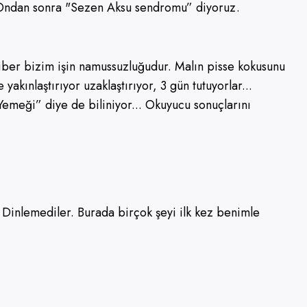
z. Ondan sonra "Sezen Aksu sendromu” diyoruz.
biber bizim işin namussuzluğudur. Malın pisse kokusunu
ınlaştırıyor uzaklaştırıyor, 3 gün tutuyorlar...
emeği” diye de biliniyor... Okuyucu sonuçlarını
Dinlemediler. Burada birçok şeyi ilk kez benimle