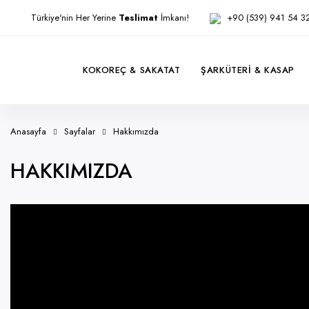
Türkiye'nin Her Yerine
Teslimat
İmkanı!
+90 (539) 941 54 3
KOKOREÇ & SAKATAT
ŞARKÜTERI & KASAP
Anasayfa
Sayfalar
Hakkımızda
HAKKIMIZDA