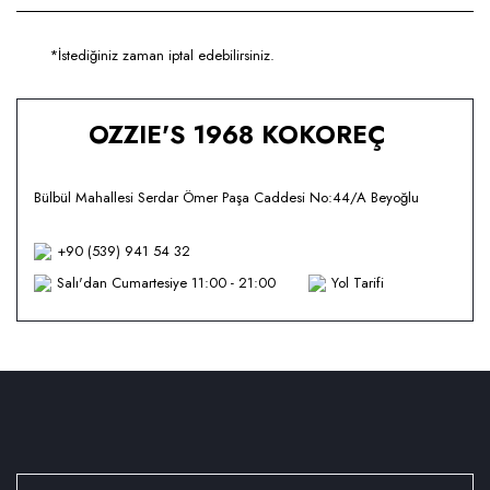
*İstediğiniz zaman iptal edebilirsiniz.
OZZIE'S 1968 KOKOREÇ
Bülbül Mahallesi Serdar Ömer Paşa Caddesi No:44/A Beyoğlu
+90 (539) 941 54 32
Salı'dan Cumartesiye 11:00 - 21:00
Yol Tarifi