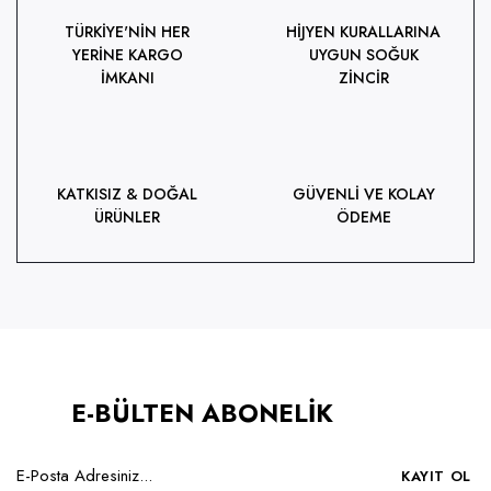
TÜRKİYE'NİN HER
HİJYEN KURALLARINA
YERİNE KARGO
UYGUN SOĞUK
İMKANI
ZİNCİR
KATKISIZ & DOĞAL
GÜVENLİ VE KOLAY
ÜRÜNLER
ÖDEME
E-BÜLTEN ABONELİK
KAYIT OL