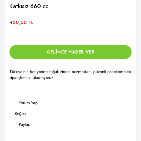
Katkısız 660 cc
400,00 TL
GELİNCE HABER VER
Türkiye'nin her yerine soğuk zinciri bozmadan, güvenli paketleme ile
siparişlerinizi ulaştırıyoruz.
Yorum Yap
Paylaş