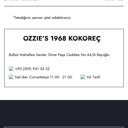
*İstediğiniz zaman iptal edebilirsiniz.
OZZIE'S 1968 KOKOREÇ
Bülbül Mahallesi Serdar Ömer Paşa Caddesi No:44/A Beyoğlu
+90 (539) 941 54 32
Salı'dan Cumartesiye 11:00 - 21:00
Yol Tarifi