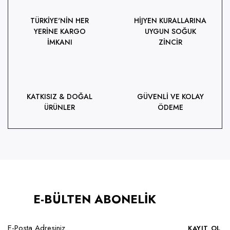
TÜRKİYE'NİN HER
HİJYEN KURALLARINA
YERİNE KARGO
UYGUN SOĞUK
İMKANI
ZİNCİR
KATKISIZ & DOĞAL
GÜVENLİ VE KOLAY
ÜRÜNLER
ÖDEME
E-BÜLTEN ABONELİK
KAYIT OL