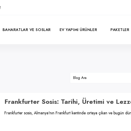
2
BAHARATLAR VE SOSLAR
EV YAPIMI ÜRÜNLER
PAKETLER
Frankfurter Sosis: Tarihi, Üretimi ve Lezz
Frankfurter sosis, Almanya'nın Frankfurt kentinde ortaya çıkan ve bugün dün