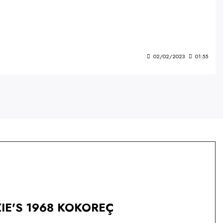
02/02/2023
01:55
IE'S 1968 KOKOREÇ