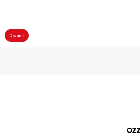
Devamı
OZZ