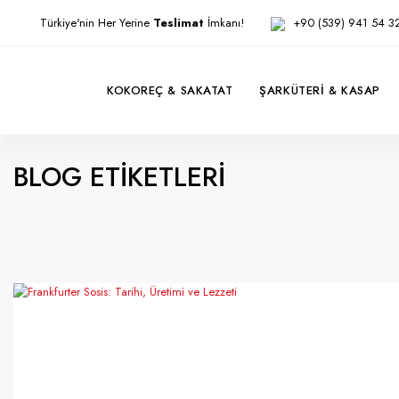
Türkiye'nin Her Yerine
Teslimat
İmkanı!
+90 (539) 941 54 3
KOKOREÇ & SAKATAT
ŞARKÜTERI & KASAP
BLOG ETIKETLERI