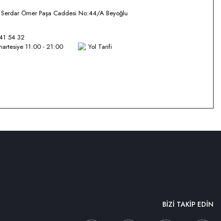
i Serdar Ömer Paşa Caddesi No:44/A Beyoğlu
41 54 32
artesiye 11:00 - 21:00
Yol Tarifi
BİZİ TAKİP EDİN